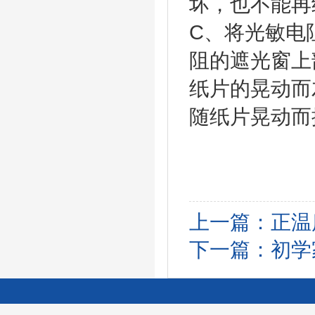
坏，也不
C、将光敏电
阻的遮光窗上
纸片的晃动而
随纸片晃动
上一篇：
正温
下一篇：
初学