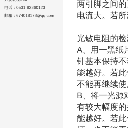
两引脚之间的
电话：0531-82360123
电流大。若所
邮箱：674018178@qq.com
光敏电
A、用一黑纸
针基本保持不
能越好。若此
不能再继
B、将一光源
有较大幅度的
能越好。若此