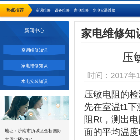
热点推荐
空调维修
设备维修
家电维修
水电安装维修
家电维修知
新闻中心
空调维修知识
压
家电维修知识
时间：2017年1
水电安装知识
压敏电阻
先在室温t1
阻Rt，测出
面的平均温度
地址：济南市历城区金桥国际
大厦北楼2007